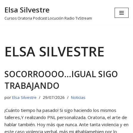
Elsa Silvestre
Ir
Cursos Oratoria Podcast Locución Radio TvStream
al
contenido
ELSA SILVESTRE
SOCORROOOO…IGUAL SIGO
TRABAJANDO
por
Elsa Silvestre
29/07/2026
Noticias
¡Cuánto tiempo ha pasado! Si sigo haciendo los mismos
talleres,Y realizando PNL personalizada. Oratoria, el arte de
hablar también. Hoy más que nunca. Ante tanta violencia y en
este caso violencia verbal, más mi #hablamebien por lo