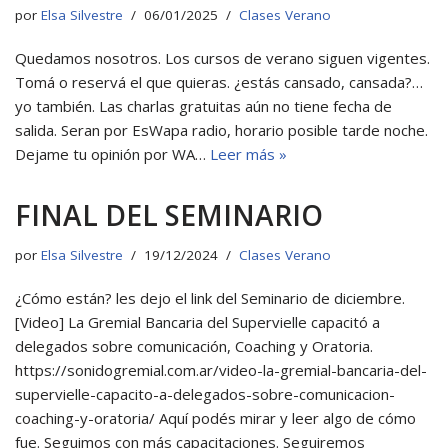
por
Elsa Silvestre
06/01/2025
Clases Verano
Quedamos nosotros. Los cursos de verano siguen vigentes.
Tomá o reservá el que quieras. ¿estás cansado, cansada?…
yo también. Las charlas gratuitas aún no tiene fecha de
salida. Seran por EsWapa radio, horario posible tarde noche.
Dejame tu opinión por WA…
Leer más »
FINAL DEL SEMINARIO
por
Elsa Silvestre
19/12/2024
Clases Verano
¿Cómo están? les dejo el link del Seminario de diciembre.
[Video] La Gremial Bancaria del Supervielle capacitó a
delegados sobre comunicación, Coaching y Oratoria.
https://sonidogremial.com.ar/video-la-gremial-bancaria-del-
supervielle-capacito-a-delegados-sobre-comunicacion-
coaching-y-oratoria/ Aquí podés mirar y leer algo de cómo
fue. Seguimos con más capacitaciones. Seguiremos