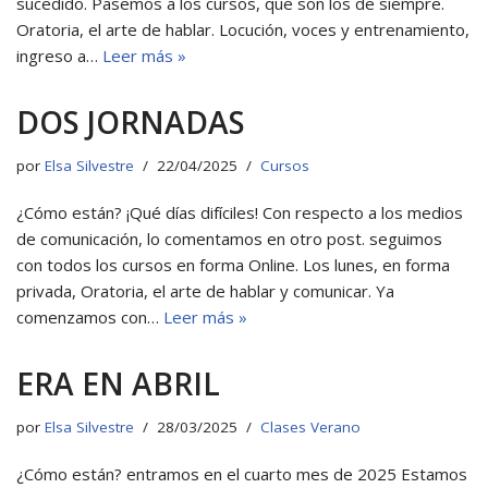
sucedido. Pasemos a los cursos, que son los de siempre.
Oratoria, el arte de hablar. Locución, voces y entrenamiento,
ingreso a…
Leer más »
DOS JORNADAS
por
Elsa Silvestre
22/04/2025
Cursos
¿Cómo están? ¡Qué días difíciles! Con respecto a los medios
de comunicación, lo comentamos en otro post. seguimos
con todos los cursos en forma Online. Los lunes, en forma
privada, Oratoria, el arte de hablar y comunicar. Ya
comenzamos con…
Leer más »
ERA EN ABRIL
por
Elsa Silvestre
28/03/2025
Clases Verano
¿Cómo están? entramos en el cuarto mes de 2025 Estamos