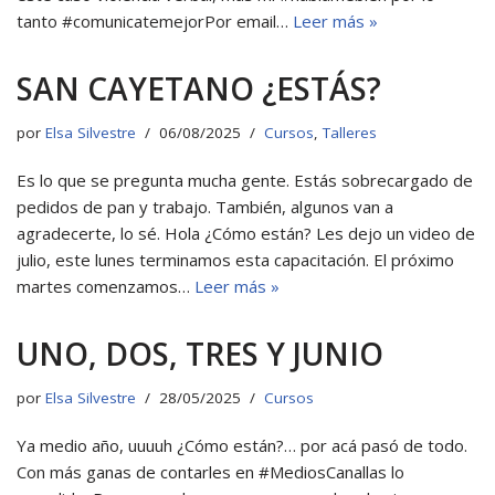
tanto #comunicatemejorPor email…
Leer más »
SAN CAYETANO ¿ESTÁS?
por
Elsa Silvestre
06/08/2025
Cursos
,
Talleres
Es lo que se pregunta mucha gente. Estás sobrecargado de
pedidos de pan y trabajo. También, algunos van a
agradecerte, lo sé. Hola ¿Cómo están? Les dejo un video de
julio, este lunes terminamos esta capacitación. El próximo
martes comenzamos…
Leer más »
UNO, DOS, TRES Y JUNIO
por
Elsa Silvestre
28/05/2025
Cursos
Ya medio año, uuuuh ¿Cómo están?… por acá pasó de todo.
Con más ganas de contarles en #MediosCanallas lo