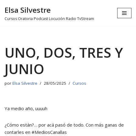
Elsa Silvestre
Ir
Cursos Oratoria Podcast Locución Radio TvStream
al
contenido
UNO, DOS, TRES Y
JUNIO
por
Elsa Silvestre
28/05/2025
Cursos
Ya medio año, uuuuh
¿Cómo están?… por acá pasó de todo. Con más ganas de
contarles en #MediosCanallas