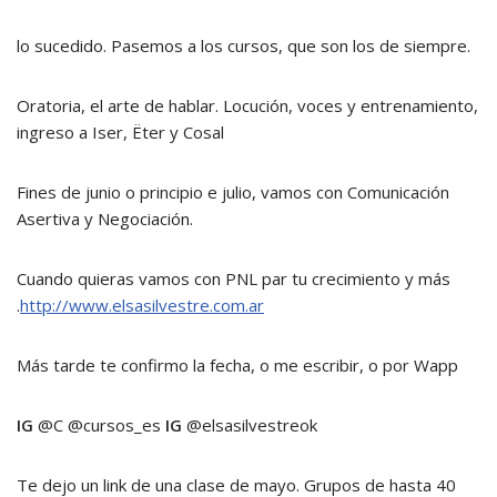
lo sucedido. Pasemos a los cursos, que son los de siempre.
Oratoria, el arte de hablar. Locución, voces y entrenamiento,
ingreso a Iser, Ëter y Cosal
Fines de junio o principio e julio, vamos con Comunicación
Asertiva y Negociación.
Cuando quieras vamos con PNL par tu crecimiento y más
.
http://www.elsasilvestre.com.ar
Más tarde te confirmo la fecha, o me escribir, o por Wapp
IG
@C @cursos_es
IG
@elsasilvestreok
Te dejo un link de una clase de mayo. Grupos de hasta 40