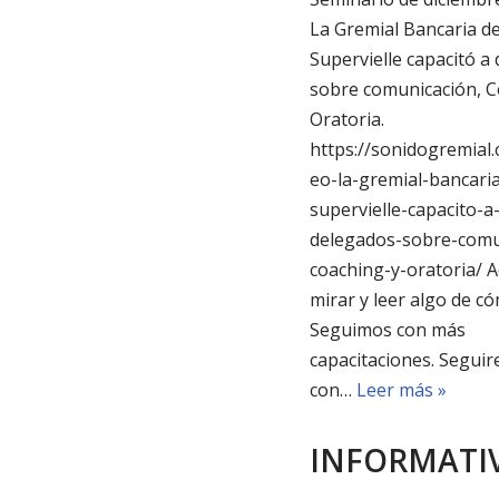
La Gremial Bancaria de
Supervielle capacitó a
sobre comunicación, C
Oratoria.
https://sonidogremial.
eo-la-gremial-bancaria
supervielle-capacito-a
delegados-sobre-comu
coaching-y-oratoria/ 
mirar y leer algo de có
Seguimos con más
capacitaciones. Segui
con…
Leer más »
INFORMATI