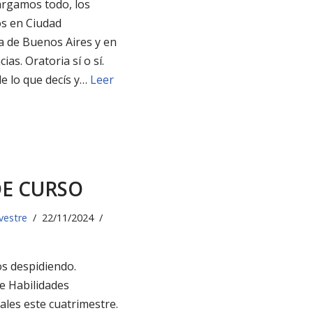
argamos todo, los
s en Ciudad
 de Buenos Aires y en
cias. Oratoria sí o sí.
de lo que decís y…
Leer
DE CURSO
lvestre
22/11/2024
s despidiendo.
e Habilidades
ales este cuatrimestre.