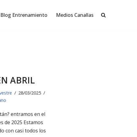
Blog Entrenamiento
Medios Canallas
EN ABRIL
lvestre
28/03/2025
ano
tán? entramos en el
es de 2025 Estamos
o con casi todos los