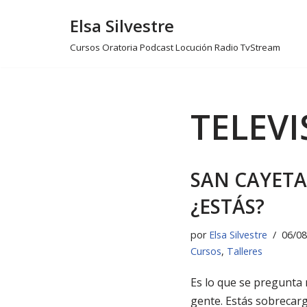
Elsa Silvestre
Ir
Cursos Oratoria Podcast Locución Radio TvStream
al
contenido
TELEVI
SAN CAYET
¿ESTÁS?
por
Elsa Silvestre
06/08
Cursos
,
Talleres
Es lo que se pregunta
gente. Estás sobrecar