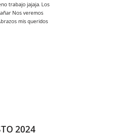
no trabajo jajaja. Los
trañar Nos veremos
Abrazos mis queridos
TO 2024