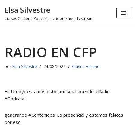
Elsa Silvestre
Ir
Cursos Oratoria Podcast Locución Radio TvStream
al
contenido
RADIO EN CFP
por
Elsa Silvestre
24/08/2022
Clases Verano
En Utedyc estamos estos meses haciendo #Radio
#Podcast
generando #Contenidos. Es presencial y estamos fekices
por eso.