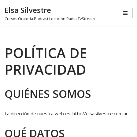
Elsa Silvestre
Ir
Cursos Oratoria Podcast Locución Radio TvStream
al
contenido
POLÍTICA DE
PRIVACIDAD
QUIÉNES SOMOS
La dirección de nuestra web es: http://elsasilvestre.com.ar.
QUÉ DATOS